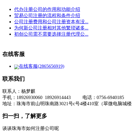
代办注册公司的作用和功能介绍
贸易公司注册的流程和条件介绍
公司注册费用和公司注册资本有没...
为何新公司注册相对其他繁琐诸多...
初创公司需不需要选择注册代理公...
在线客服
在线客服(2865656919)
联系我们
联系人：杨梦麒
手机：18926930060 18926914443 电话：0756-6940185
地址：珠海市前山明珠南路3021号c号4楼410室（翠微电脑城
扫一扫，了解更多
谈谈珠海市如何注册公司呢