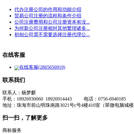
代办注册公司的作用和功能介绍
贸易公司注册的流程和条件介绍
公司注册费用和公司注册资本有没...
为何新公司注册相对其他繁琐诸多...
初创公司需不需要选择注册代理公...
在线客服
在线客服(2865656919)
联系我们
联系人：杨梦麒
手机：18926930060 18926914443 电话：0756-6940185
地址：珠海市前山明珠南路3021号c号4楼410室（翠微电脑城
扫一扫，了解更多
商标服务